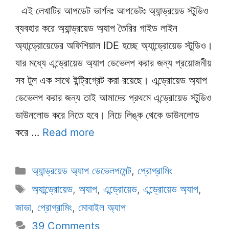
এই লেখাটির আপডেট ভার্শনঃ আপডেটঃ অ্যান্ড্রয়েড স্টুডিও
ব্যবহার করে অ্যান্ড্রয়েড অ্যাপ তৈরির গাইড লাইন
অ্যান্ড্রোয়েডের অফিশিয়াল IDE হচ্ছে অ্যান্ড্রোয়েড স্টুডিও।
যার মধ্যে এন্ড্রোয়েড অ্যাপ ডেভেলপ করার জন্য প্রয়োজনীয়
সব টুল এক সাথে ইন্ট্রিগ্রেট করা রয়েছে। এন্ড্রোয়েড অ্যাপ
ডেভেলপ করার জন্য তাই আমাদের প্রথমে এন্ড্রোয়েড স্টুডিও
ডাউনলোড করে নিতে হবে। নিচে লিঙ্ক থেকে ডাউনলোড
করে …
Read more
Categories
অ্যান্ড্রয়েড অ্যাপ ডেভেলপমেন্ট
,
প্রোগ্রামিং
Tags
অ্যান্ড্রোয়েড
,
অ্যাপ
,
এন্ড্রোয়েড
,
এন্ড্রোয়েড অ্যাপ
,
জাভা
,
প্রোগ্রামিং
,
মোবাইল অ্যাপ
39 Comments