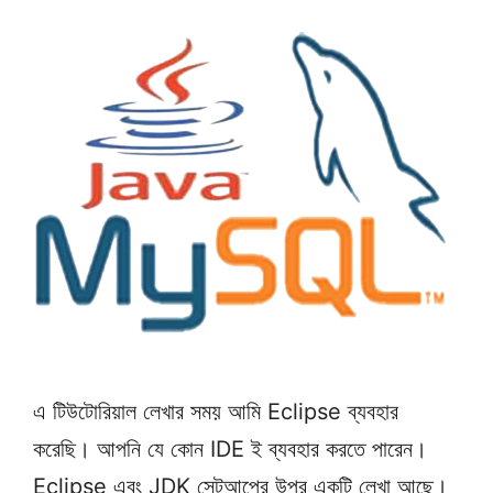
এ টিউটোরিয়াল লেখার সময় আমি Eclipse ব্যবহার
করেছি। আপনি যে কোন IDE ই ব্যবহার করতে পারেন।
Eclipse এবং JDK সেটআপের উপর একটি লেখা আছে।