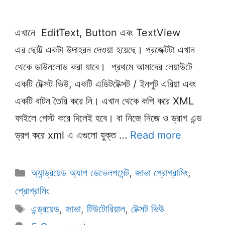
এখানে EditText, Button এবং TextView
এর ছোট্ট একটা উদাহরন দেওয়া হয়েছে। প্রজেক্টটা এখান
থেকে ডাউনলোড করা যাবে। প্রথমে আমাদের লেয়াউটে
একটি টেক্সট ভিউ, একটি এডিটটেক্সট / ইনপুট এরিয়া এবং
একটি বাটন তৈরি করে নি। এখান থেকে কপি করে XML
ফাইলে পেস্ট করে দিলেই হবে। বা নিজে নিজে ও ড্রাগ এন্ড
ড্রপ করে xml এ এগুলো যুক্ত …
Read more
Categories
অ্যান্ড্রয়েড অ্যাপ ডেভেলপমেন্ট
,
জাভা প্রোগ্রামিং
,
প্রোগ্রামিং
Tags
এন্ড্রয়েড
,
জাভা
,
টিউটোরিয়াল
,
টেক্সট ভিউ