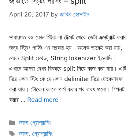
জাভাতে স্ট্রিং পার্সিং – split
April 20, 2017
by
জাকির হোসাইন
সাধারণত বড় কোন স্ট্রিং বা টেক্সট থেকে ডেটা এক্সট্রাক্ট করার
জন্য স্ট্রিং পার্সিং এর দরকার হয়। অনেক ভাবেই করা যায়,
যেমন Split মেথড, StringTokenizer ইত্যাদি।
এখানে আমরা দেখব কিভাবে split নিয়ে কাজ করা যায়। এটি
দিয়ে কোন স্টিং কে যে কোন delimiter দিয়ে টোকেনাইজ
করা যায়। টোকেন বলতে পার্স করার পর তথ্য গুলো। স্প্লিট
করার …
Read more
Categories
জাভা প্রোগ্রামিং
Tags
জাভা
,
প্রোগ্রামিং