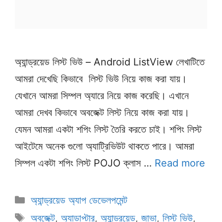
অ্যান্ড্রয়েড লিস্ট ভিউ – Android ListView লেখাটিতে
আমরা দেখেছি কিভাবে লিস্ট ভিউ নিয়ে কাজ করা যায়।
যেখানে আমরা সিম্পল অ্যারে নিয়ে কাজ করেছি। এখানে
আমরা দেখব কিভাবে অবজেক্ট লিস্ট নিয়ে কাজ করা যায়।
যেমন আমরা একটা শপিং লিস্ট তৈরি করতে চাই। শপিং লিস্ট
আইটেমে অনেক গুলো অ্যাট্রিভিউট থাকতে পারে। আমরা
সিম্পল একটা শপিং লিস্ট POJO ক্লাস …
Read more
Categories
অ্যান্ড্রয়েড অ্যাপ ডেভেলপমেন্ট
Tags
অবজেক্ট
,
অ্যাডাপ্টার
,
অ্যান্ড্রয়েড
,
জাভা
,
লিস্ট ভিউ
,