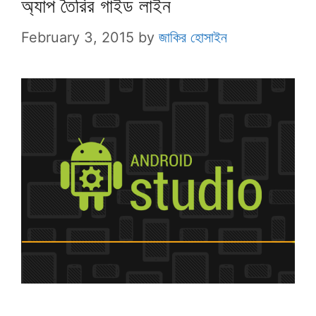
অ্যাপ তৈরির গাইড লাইন
February 3, 2015
by
জাকির হোসাইন