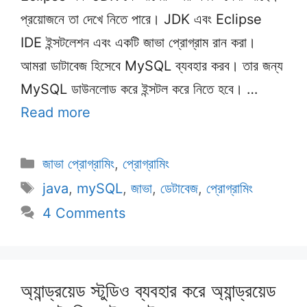
প্রয়োজনে তা দেখে নিতে পারে। JDK এবং Eclipse
IDE ইন্সটলেশন এবং একটি জাভা প্রোগ্রাম রান করা।
আমরা ডাটাবেজ হিসেবে MySQL ব্যবহার করব। তার জন্য
MySQL ডাউনলোড করে ইন্সটল করে নিতে হবে। …
Read more
Categories
জাভা প্রোগ্রামিং
,
প্রোগ্রামিং
Tags
java
,
mySQL
,
জাভা
,
ডেটাবেজ
,
প্রোগ্রামিং
4 Comments
অ্যান্ড্রয়েড স্টুডিও ব্যবহার করে অ্যান্ড্রয়েড