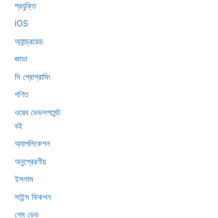
প্রযুক্তি
iOS
অ্যান্ড্রয়েড
জাভা
সি প্রোগ্রামিং
গণিত
ওয়েব ডেভলপমেন্ট
বই
অ্যাপলিকেশন
অনুপ্রেরণীয়
ইসলাম
সাইন্স ফিকশন
গেম ডেভ