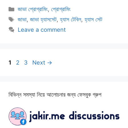
Categories
জাভা প্রোগ্রামিং
,
প্রোগ্রামিং
Tags
জাভা
,
জাভা হ্যাসসেট
,
হ্যাস টেবিল
,
হ্যাস সেট
Leave a comment
Page
Page
Page
1
2
3
Next
→
বিভিন্ন সমস্যা নিয়ে আলোচনার জন্য ফেসবুক গ্রুপ