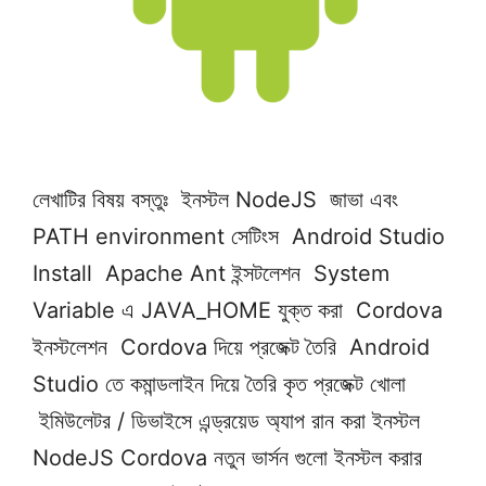
লেখাটির বিষয় বস্তুঃ ইনস্টল NodeJS জাভা এবং
PATH environment সেটিংস Android Studio
Install Apache Ant ইন্সটলেশন System
Variable এ JAVA_HOME যুক্ত করা Cordova
ইনস্টলেশন Cordova দিয়ে প্রজেক্ট তৈরি Android
Studio তে কমান্ডলাইন দিয়ে তৈরি কৃত প্রজেক্ট খোলা
ইমিউলেটর / ডিভাইসে এন্ড্রয়েড অ্যাপ রান করা ইনস্টল
NodeJS Cordova নতুন ভার্সন গুলো ইনস্টল করার