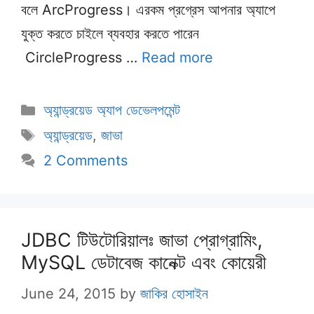
বলে ArcProgress। এরকম প্রগ্রেস আপনার অ্যাপে
যুক্ত করতে চাইলে ব্যবহার করতে পারেন
CircleProgress …
Read more
Categories
অ্যান্ড্রয়েড অ্যাপ ডেভেলপমেন্ট
Tags
অ্যান্ড্রয়েড
,
জাভা
2 Comments
JDBC টিউটোরিয়ালঃ জাভা প্রোগ্রামিং,
MySQL ডেটাবেজ কানেক্ট এবং কোয়েরী
June 24, 2015
by
জাকির হোসাইন