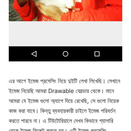
এর আগে ইমেজ প্রসেসিং নিয়ে দুইটি লেখা লিখেছি। সেখানে
ইমেজ নিয়েছি আমরা Drawable ফোল্ডার থেকে। মানে
আমরা যে ইমেজ গুলো অ্যাপে দিয়ে রেখেছি, সে গুলো নিয়েক
কাজ করা যাবে। কিন্তু ব্যবহারকারী চাইলে ইমেজ পরিবর্তন
করতে পারবে না। এ টিউটোরিয়ালে দেখব কিভাবে গ্যালারি
থেকে ইমেজ সিলেক্ট করতে হয়। এটি ইমেজ প্রসেসিং