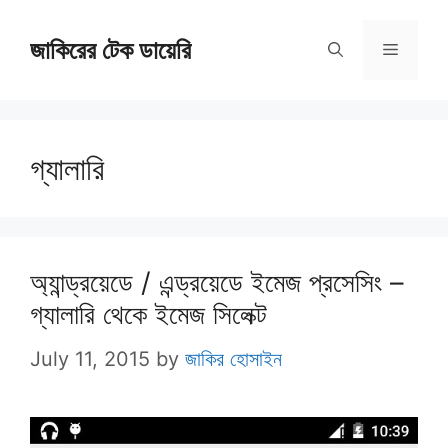
Skip
জাকিরের টেক ডায়েরি
to
Menu
content
গ্যালারি
অ্যান্ড্রয়েডে / এন্ড্রয়েডে ইমেজ প্রসেসিং –
গ্যালারি থেকে ইমেজ সিলেক্ট
July 11, 2015
by
জাকির হোসাইন