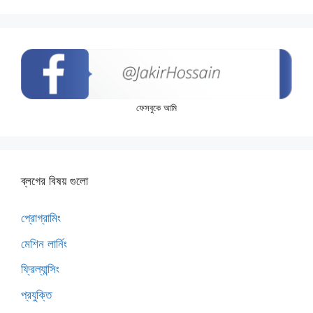
ফেসবুকে আমি
ব্লগের বিষয় গুলো
প্রোগ্রামিং
মেশিন লার্নিং
ফ্রিল্যান্সিং
প্রযুক্তি