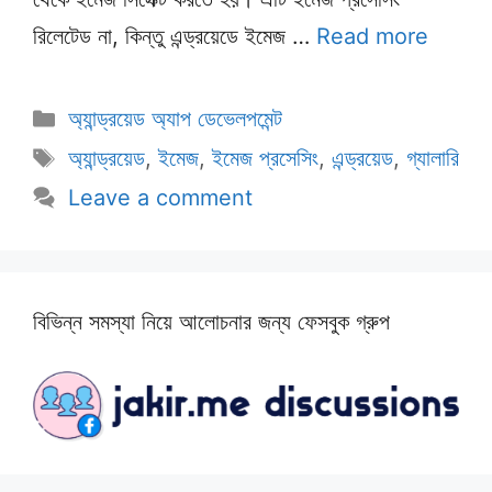
রিলেটেড না, কিন্তু এন্ড্রয়েডে ইমেজ …
Read more
Categories
অ্যান্ড্রয়েড অ্যাপ ডেভেলপমেন্ট
Tags
অ্যান্ড্রয়েড
,
ইমেজ
,
ইমেজ প্রসেসিং
,
এন্ড্রয়েড
,
গ্যালারি
Leave a comment
বিভিন্ন সমস্যা নিয়ে আলোচনার জন্য ফেসবুক গ্রুপ