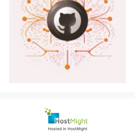
Hosted in HostMight