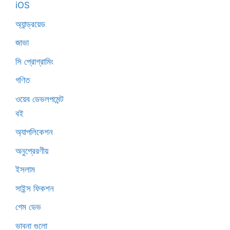
iOS
অ্যান্ড্রয়েড
জাভা
সি প্রোগ্রামিং
গণিত
ওয়েব ডেভলপমেন্ট
বই
অ্যাপলিকেশন
অনুপ্রেরণীয়
ইসলাম
সাইন্স ফিকশন
গেম ডেভ
ভাবনা গুলো