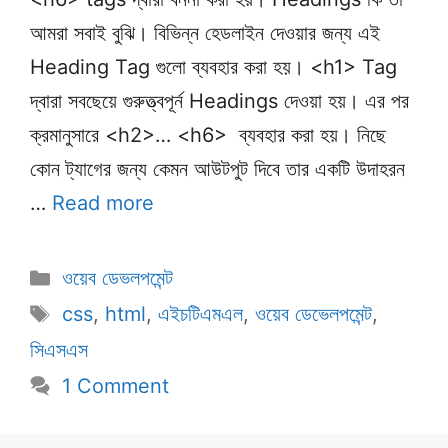
আমরা সবাই বুঝি। বিভিন্ন হেডলাইন দেওয়ার জন্য এই
Heading Tag গুলো ব্যবহার করা হয়। <h1> Tag
দ্বারা সবছেয়ে গুরুত্ত্বপূর্ন Headings দেওয়া হয়। এর পর
ক্রমানুসারে <h2>… <h6> ব্যবহার করা হয়। নিছে
কোন ট্যাগের জন্য কেমন আউটপুট দিবে তার একটি উদাহরন
…
Read more
Categories
ওয়েব ডেভলপমেন্ট
Tags
css
,
html
,
এইচটিএমএল
,
ওয়েব ডেভেলপমেন্ট
,
সিএসএস
1 Comment