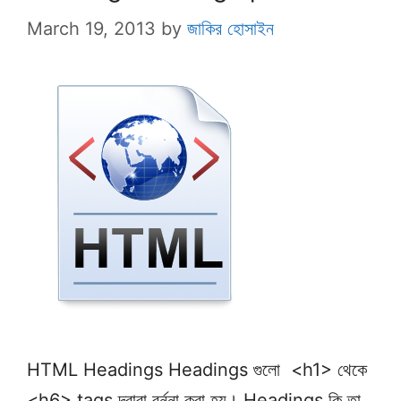
March 19, 2013
by
জাকির হোসাইন
HTML Headings Headings গুলো <h1> থেকে
<h6> tags দ্বারা বর্ননা করা হয়। Headings কি তা