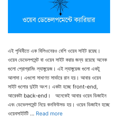
এই পৃথিবীতে এক বিলিওনেরও বেশি ওয়েব সাইট রয়েছ।
ওয়েব ডেভেলপমেন্ট বা ওয়েব সাইট করার জন্য রয়েছে অনেক
গুলো প্রোগ্রামিং ল্যাঙ্গুয়েজ। এই ল্যাঙ্গুয়েজ গুলো একটু
আলাদা। এগুলো সাধাণত সার্ভারে রান হয়। আবার ওয়েব
সাইট গুলোর দুইটা অংশ। একটা হচ্ছে front-end,
আরেকটা back-end। অনেকেই আবার ওয়েব ডিজাইন
এবং ডেভেলপমেন্ট নিয়ে কনফিউসড হয়। ওয়েব ডিজাইন হচ্ছে
ওয়েবসাইটটি …
Read more