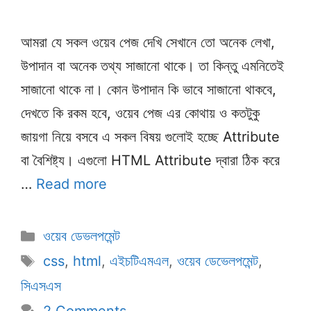
আমরা যে সকল ওয়েব পেজ দেখি সেখানে তো অনেক লেখা,
উপাদান বা অনেক তথ্য সাজানো থাকে। তা কিন্তু এমনিতেই
সাজানো থাকে না। কোন উপাদান কি ভাবে সাজানো থাকবে,
দেখতে কি রকম হবে, ওয়েব পেজ এর কোথায় ও কতটুকু
জায়গা নিয়ে বসবে এ সকল বিষয় গুলোই হচ্ছে Attribute
বা বৈশিষ্ট্য। এগুলো HTML Attribute দ্বারা ঠিক করে
…
Read more
Categories
ওয়েব ডেভলপমেন্ট
Tags
css
,
html
,
এইচটিএমএল
,
ওয়েব ডেভেলপমেন্ট
,
সিএসএস