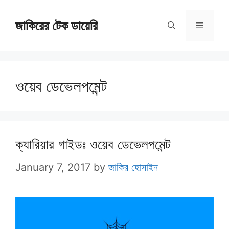
Skip
জাকিরের টেক ডায়েরি
to
Menu
content
ওয়েব ডেভেলপমেন্ট
ক্যারিয়ার গাইডঃ ওয়েব ডেভেলপমেন্ট
January 7, 2017
by
জাকির হোসাইন