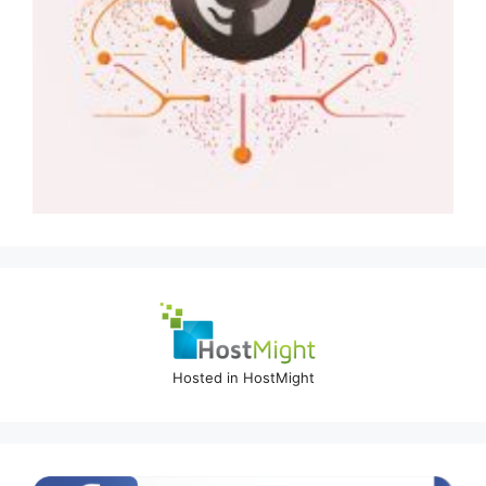
Hosted in HostMight