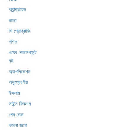
অ্যান্ড্রয়েড
জাভা
সি প্রোগ্রামিং
গণিত
ওয়েব ডেভলপমেন্ট
বই
অ্যাপলিকেশন
অনুপ্রেরণীয়
ইসলাম
সাইন্স ফিকশন
গেম ডেভ
ভাবনা গুলো