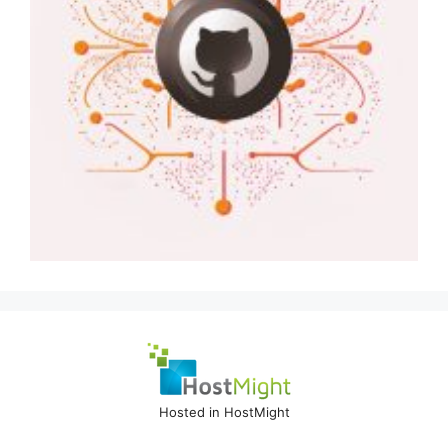
Hosted in HostMight