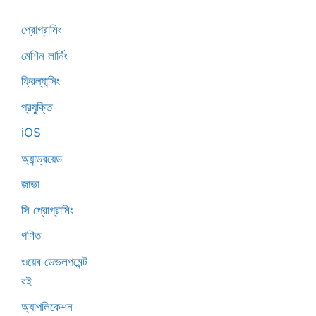
প্রোগ্রামিং
মেশিন লার্নিং
ফ্রিল্যান্সিং
প্রযুক্তি
iOS
অ্যান্ড্রয়েড
জাভা
সি প্রোগ্রামিং
গণিত
ওয়েব ডেভলপমেন্ট
বই
অ্যাপলিকেশন