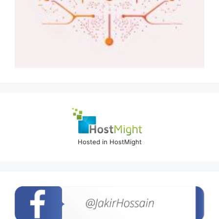
Hosted in HostMight