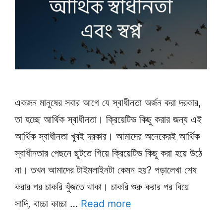
একজন মানুষের সবার আগে যে স্বাধীনতা অর্জন করা দরকার,
তা হচ্ছে আর্থিক স্বাধীনতা। ক্রিয়েটিভ কিছু করার জন্য এই
আর্থিক স্বাধীনতা খুবই দরকার। আমাদের অনেকেরই আর্থিক
স্বাধীনতার পেছনে ছুটতে গিয়ে ক্রিয়েটিভ কিছু করা হয়ে উঠে
না। তখন আমাদের টাইমলাইনটা কেমন হয়? পড়ালেখা শেষ
করার পর চাকরি খুঁজতে থাকা। চাকরি শুরু করার পর বিয়ে
সাদি, বাচ্চা কাচ্চা …
Read more