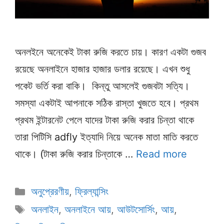
অনলইনে অনেকেই টাকা রুজি করতে চায়। কারণ একটা গুজব
রয়েছে অনলাইনে হাজার হাজার ডলার রয়েছে। এখন শুধু
পকেট ভর্তি করা বাকি। কিন্তু আসলেই গুজবটা সত্যি।
সমস্যা একটাই আপনাকে সঠিক রাস্তা খুজতে হবে। প্রথম
প্রথম ইন্টারনেট পেলে যাদের টাকা রুজি করার চিন্তা থাকে
তারা পিটিসি adfly ইত্যাদি নিয়ে অনেক মাতা মাতি করতে
থাকে। (টাকা রুজি করার চিন্তাকে …
Read more
Categories
অনুপ্রেরণীয়
,
ফ্রিল্যান্সিং
Tags
অনলাইন
,
অনলাইনে আয়
,
আউটসোর্সিং
,
আয়
,