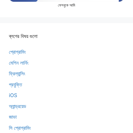
ফেসবুকে আমি
ব্লগের বিষয় গুলো
প্রোগ্রামিং
মেশিন লার্নিং
ফ্রিল্যান্সিং
প্রযুক্তি
iOS
অ্যান্ড্রয়েড
জাভা
সি প্রোগ্রামিং