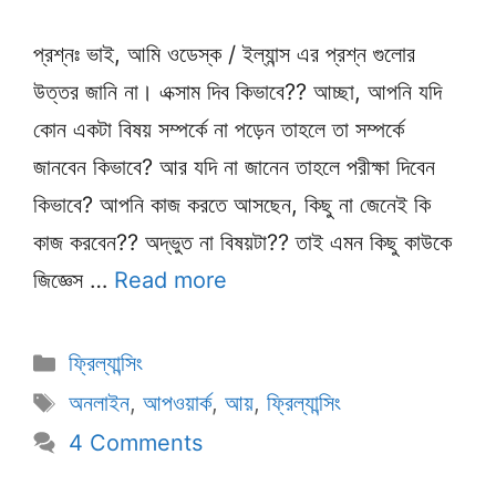
প্রশ্নঃ ভাই, আমি ওডেস্ক / ইল্যান্স এর প্রশ্ন গুলোর
উত্তর জানি না। এক্সাম দিব কিভাবে?? আচ্ছা, আপনি যদি
কোন একটা বিষয় সম্পর্কে না পড়েন তাহলে তা সম্পর্কে
জানবেন কিভাবে? আর যদি না জানেন তাহলে পরীক্ষা দিবেন
কিভাবে? আপনি কাজ করতে আসছেন, কিছু না জেনেই কি
কাজ করবেন?? অদ্ভুত না বিষয়টা?? তাই এমন কিছু কাউকে
জিজ্ঞেস …
Read more
Categories
ফ্রিল্যান্সিং
Tags
অনলাইন
,
আপওয়ার্ক
,
আয়
,
ফ্রিল্যান্সিং
4 Comments