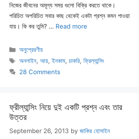
নিজের জীবনের অমূল্য সময় গুলো বিক্রি করতে থাকে।
পরিচিত অপরিচিত সবার কাছ থেকেই একটা প্রশ্ন কমন পাওয়া
যায়। কি কর তুমি? …
Read more
Categories
অনুপ্রেরণীয়
Tags
অনলাইন
,
আয়
,
ইনকাম
,
চাকরি
,
ফ্রিল্যান্সিং
28 Comments
ফ্রীল্যান্সিং নিয়ে দুই একটি প্রশ্ন এবং তার
উত্তর
September 26, 2013
by
জাকির হোসাইন