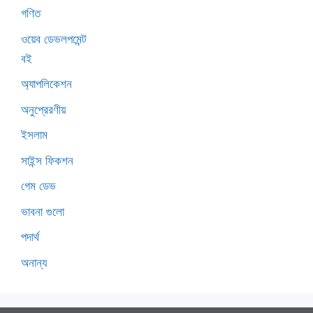
গণিত
ওয়েব ডেভলপমেন্ট
বই
অ্যাপলিকেশন
অনুপ্রেরণীয়
ইসলাম
সাইন্স ফিকশন
গেম ডেভ
ভাবনা গুলো
পদার্থ
অনান্য