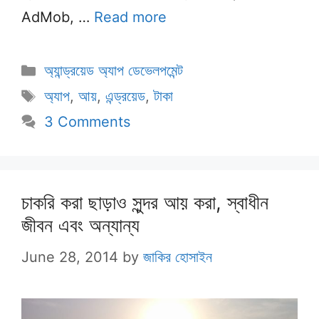
AdMob, …
Read more
Categories
অ্যান্ড্রয়েড অ্যাপ ডেভেলপমেন্ট
Tags
অ্যাপ
,
আয়
,
এন্ড্রয়েড
,
টাকা
3 Comments
চাকরি করা ছাড়াও সুন্দর আয় করা, স্বাধীন
জীবন এবং অন্যান্য
June 28, 2014
by
জাকির হোসাইন