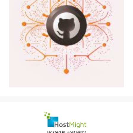
Hosted in HostMight