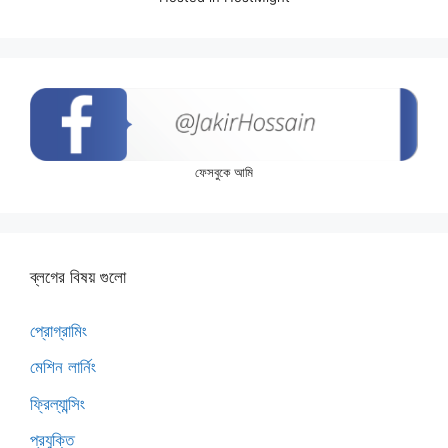
ফেসবুকে আমি
ব্লগের বিষয় গুলো
প্রোগ্রামিং
মেশিন লার্নিং
ফ্রিল্যান্সিং
প্রযুক্তি