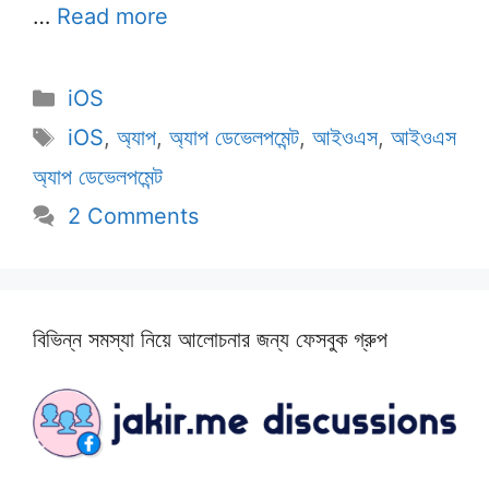
…
Read more
Categories
iOS
Tags
iOS
,
অ্যাপ
,
অ্যাপ ডেভেলপমেন্ট
,
আইওএস
,
আইওএস
অ্যাপ ডেভেলপমেন্ট
2 Comments
বিভিন্ন সমস্যা নিয়ে আলোচনার জন্য ফেসবুক গ্রুপ