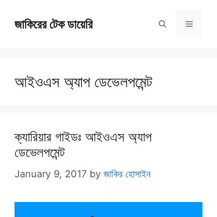
Skip
জাকিরের টেক ডায়েরি
to
Menu
content
আইওএস অ্যাপ ডেভেলপমেন্ট
ক্যারিয়ার গাইডঃ আইওএস অ্যাপ
ডেভেলপমেন্ট
January 9, 2017
by
জাকির হোসাইন