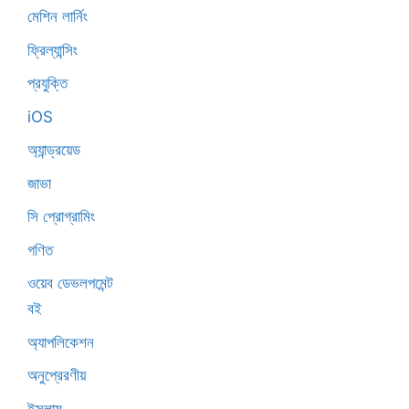
মেশিন লার্নিং
ফ্রিল্যান্সিং
প্রযুক্তি
iOS
অ্যান্ড্রয়েড
জাভা
সি প্রোগ্রামিং
গণিত
ওয়েব ডেভলপমেন্ট
বই
অ্যাপলিকেশন
অনুপ্রেরণীয়
ইসলাম