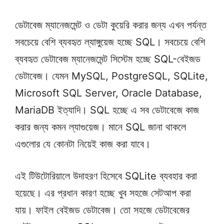
ডেটাবেজ ম্যানেজমেন্ট ও ডেটা কুয়েরি করার জন্য এখন পর্যন্ত
সবচেয়ে বেশি ব্যবহৃত ল্যাঙ্গুয়েজ হচ্ছে SQL। সবচেয়ে বেশি
ব্যবহৃত ডেটাবেজ ম্যানেজমেন্ট সিস্টেম হচ্ছে SQL-বেইজড
ডেটাবেজ। যেমন MySQL, PostgreSQL, SQLite,
Microsoft SQL Server, Oracle Database,
MariaDB ইত্যাদি। SQL হচ্ছে এ সব ডেটাবেজে কাজ
করার জন্য কমন ল্যাগুয়েজ। মানে SQL জানা থাকলে
এগুলোর যে কোনটা নিয়েই কাজ করা যাবে।
এই টিউটোরিয়ালে উদাহরণ হিসেবে SQLite ব্যবহার করা
হয়েছে। এর প্রধান কারণ হচ্ছে খুব সহজে সেটআপ করা
যায়। ফাইল বেইজড ডেটাবেজ। তো সহজে ডেটাবেজের