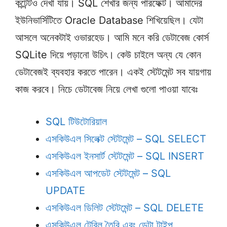
কন্টেন্টও দেখা যায়। SQL শেখার জন্য পারফেক্ট। আমাদের
ইউনিভার্সিটিতে Oracle Database শিখিয়েছিল। যেটা
আসলে অনেকটাই ওভারহেড। আমি মনে করি ডেটাবেজ কোর্স
SQLite দিয়ে পড়ানো উচিৎ। কেউ চাইলে অন্য যে কোন
ডেটাবেজই ব্যবহার করতে পারেন। একই স্টেটমেন্ট সব যায়গায়
কাজ করবে। নিচে ডেটাবেজ নিয়ে লেখা গুলো পাওয়া যাবেঃ
SQL টিউটোরিয়াল
এসকিউএল সিলেক্ট স্টেটমেন্ট – SQL SELECT
এসকিউএল ইনসার্ট স্টেটমেন্ট – SQL INSERT
এসকিউএল আপডেট স্টেটমেন্ট – SQL
UPDATE
এসকিউএল ডিলিট স্টেটমেন্ট – SQL DELETE
এসকিউএল টেবিল তৈরি এবং ডেটা টাইপ