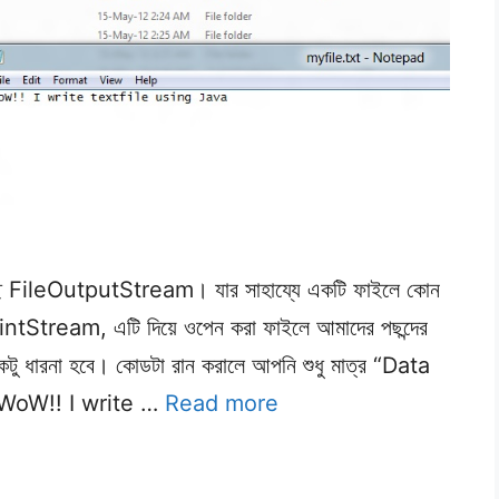
হচ্ছে FileOutputStream। যার সাহায্যে একটি ফাইলে কোন
rintStream, এটি দিয়ে ওপেন করা ফাইলে আমাদের পছন্দের
কটু ধারনা হবে। কোডটা রান করালে আপনি শুধু মাত্র “Data
 “WoW!! I write …
Read more