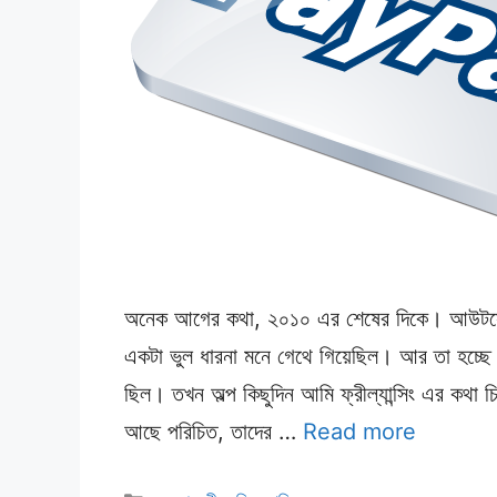
অনেক আগের কথা, ২০১০ এর শেষের দিকে। আউটসোর্স
একটা ভুল ধারনা মনে গেথে গিয়েছিল। আর তা হচ্ছে ফ
ছিল। তখন অল্প কিছুদিন আমি ফ্রীল্যান্সিং এর কথা 
আছে পরিচিত, তাদের …
Read more