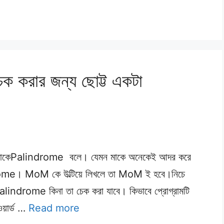
করার জন্য ছোট্ট একটা
্দ গুলোকেPalindrome বলে। যেমন মাকে অনেকেই আদর করে
। MoM কে উল্টিয়ে লিখলে তা MoM ই হবে।নিচে
দ Palindrome কিনা তা চেক করা যাবে। কিভাবে প্রোগ্রামটি
ওয়ার্ড …
Read more