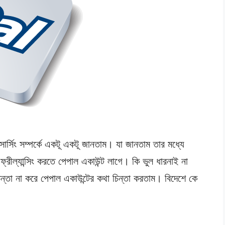
িং সম্পর্কে একটূ একটূ জানতাম। যা জানতাম তার মধ্যে
্রীল্যান্সিং করতে পেপাল একাউন্ট লাগে। কি ভুল ধারনাই না
চিন্তা না করে পেপাল একাউন্টের কথা চিন্তা করতাম। বিদেশে কে