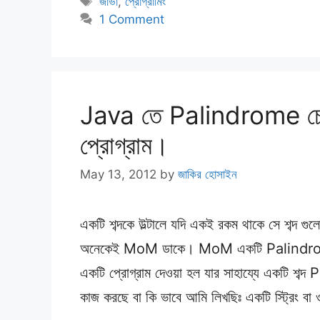
Tags
জাভা
,
প্রোগ্রামিং
1 Comment
Java তে Palindrome চেক 
প্রোগ্রাম।
May 13, 2012
by
জাকির হোসাইন
একটি শব্দকে উল্টালে যদি একই রকম থাকে সে শব
অনেকেই MoM ডাকে। MoM একটি Palindrome
একটি প্রোগ্রাম দেওয়া হল যার সাহায্যে একটি শব্
কাজ করছে বা কি ভাবে আমি লিখছিঃ একটি স্ট্রিং বা 