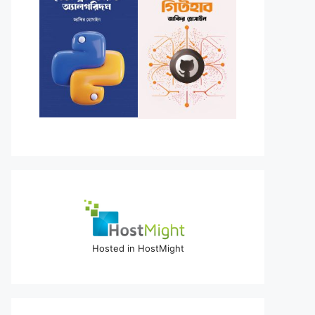
Hosted in HostMight