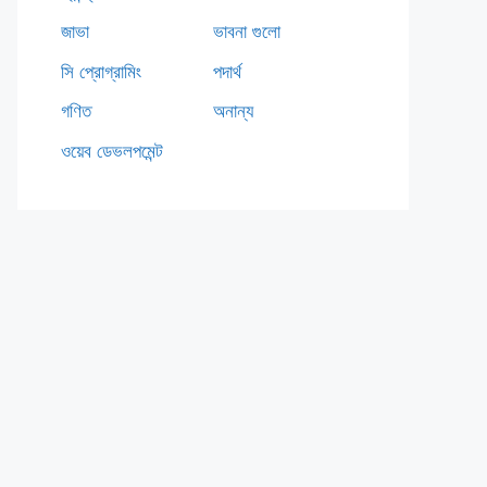
জাভা
ভাবনা গুলো
সি প্রোগ্রামিং
পদার্থ
গণিত
অনান্য
ওয়েব ডেভলপমেন্ট