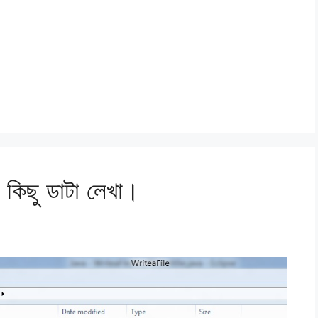
ে কিছু ডাটা লেখা।