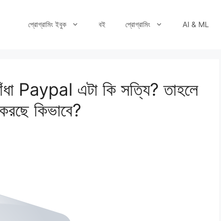
প্রোগ্রামিং ইবুক
বই
প্রোগ্রামিং
AI & ML
বাঁধা Paypal এটা কি সত্যি? তাহলে
 করছে কিভাবে?